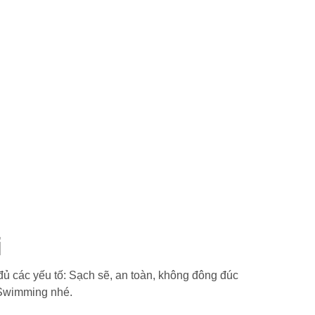
i
đủ các yếu tố: Sạch sẽ, an toàn, không đông đúc
 Swimming nhé.