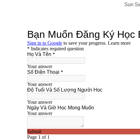
Sun Sw