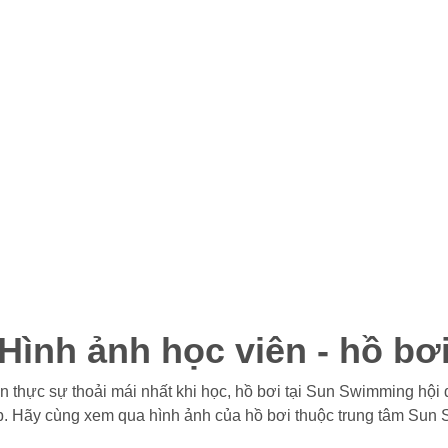
Hình ảnh học viên - hồ bơ
thực sự thoải mái nhất khi học, hồ bơi tại Sun Swimming hội 
ẹp. Hãy cùng xem qua hình ảnh của hồ bơi thuộc trung tâm Sun