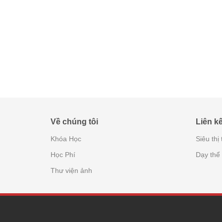
Về chúng tôi
Liên kế
Khóa Học
Siêu thị
Học Phí
Dạy thể
Thư viện ảnh